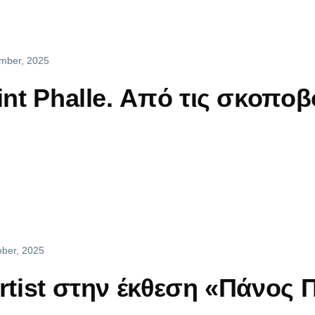
ember, 2025
aint Phalle. Από τις σκοπο
ober, 2025
artist στην έκθεση «Πάνος 