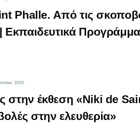
aint Phalle. Από τις σκοπο
 | Εκπαιδευτικά Προγράμμ
cember, 2025
ς στην έκθεση «Niki de Sai
βολές στην ελευθερία»