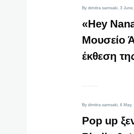
By
dimitra.samsaki
, 3 June
«Hey Nan
Μουσείο Ά
έκθεση της
By
dimitra.samsaki
, 6 May,
Pop up ξε