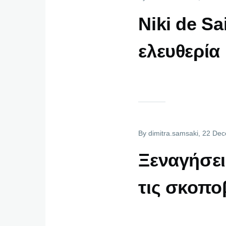
Niki de S
ελευθερία
By
dimitra.samsaki
, 22 De
Ξεναγήσει
τις σκοπο