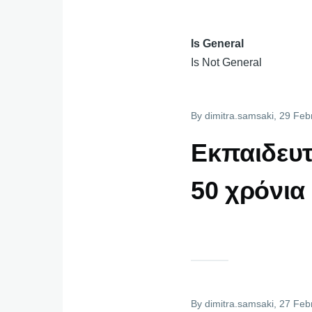
Is General
Is Not General
By
dimitra.samsaki
, 29 Feb
Εκπαιδευτ
50 χρόνια
By
dimitra.samsaki
, 27 Feb