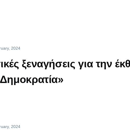
ruary, 2024
ικές ξεναγήσεις για την έκ
 Δημοκρατία»
ruary, 2024