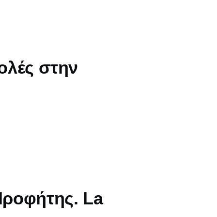
βολές στην
Προφήτης. La