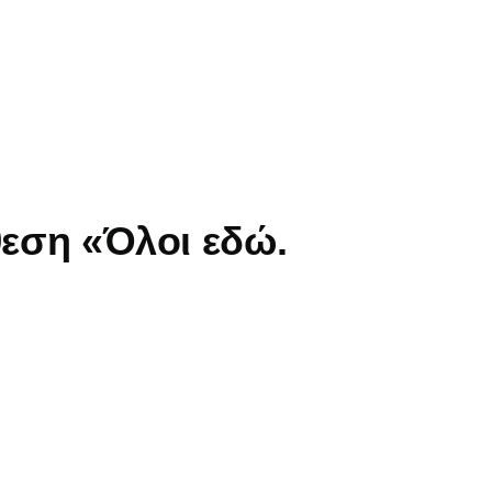
θεση «Όλοι εδώ.