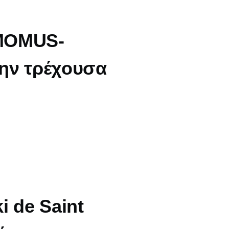
 MOMUS-
την τρέχουσα
i de Saint