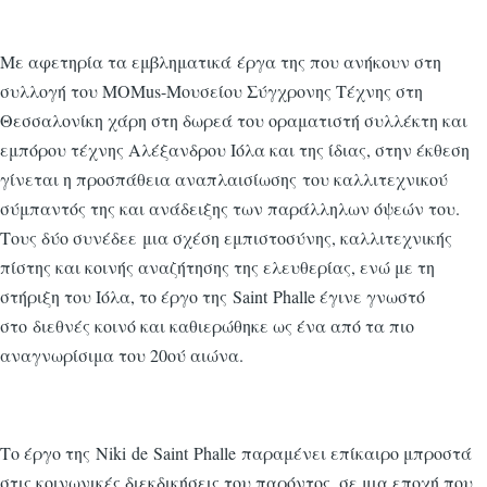
Με αφετηρία τα εμβληματικά έργα της που ανήκουν στη
συλλογή του MOMus-Μουσείου Σύγχρονης Τέχνης στη
Θεσσαλονίκη χάρη στη δωρεά του οραματιστή συλλέκτη και
εμπόρου τέχνης Αλέξανδρου Ιόλα και της ίδιας, στην έκθεση
γίνεται η προσπάθεια αναπλαισίωσης του καλλιτεχνικού
σύμπαντός της και ανάδειξης των παράλληλων όψεών του.
Τους δύο συνέδεε μια σχέση εμπιστοσύνης, καλλιτεχνικής
πίστης και κοινής αναζήτησης της ελευθερίας, ενώ με τη
στήριξη του Ιόλα, το έργο της Saint Phalle έγινε γνωστό
στο διεθνές κοινό και καθιερώθηκε ως ένα από τα πιο
αναγνωρίσιμα του 20ού αιώνα.
Το έργο της Niki de Saint Phalle παραμένει επίκαιρο μπροστά
στις κοινωνικές διεκδικήσεις του παρόντος, σε μια εποχή που