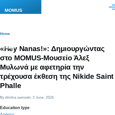
Skip to main content
Men
MOMUS
Breadcrumb
Home
«Hey Nanas!»: Δημιουργώντας
στο MOMUS-Μουσείο Άλεξ
Μυλωνά με αφετηρία την
τρέχουσα έκθεση της Nikide Saint
Phalle
By
dimitra.samsaki
, 3 June, 2026
Education type
Δράσεις