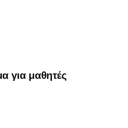
α για μαθητές