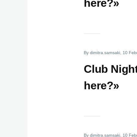
here?»
By
dimitra.samsaki
, 10 Feb
Club Nigh
here?»
By
dimitra.samsaki
, 10 Feb