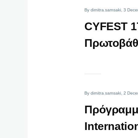
By
dimitra.samsaki
, 3 Dec
CYFEST 17
Πρωτοβάθ
By
dimitra.samsaki
, 2 Dec
Πρόγραμμα
Internatio