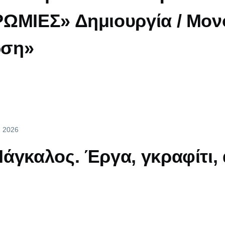
ΩΜΙΕΣ» Δημιουργία / Μον
ωση»
y, 2026
άγκαλος. Έργα, γκραφίτι, 