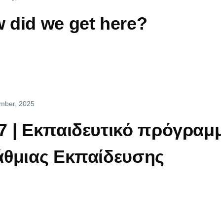
did we get here?
ember, 2025
 | Εκπαιδευτικό πρόγραμμ
άθμιας Εκπαίδευσης