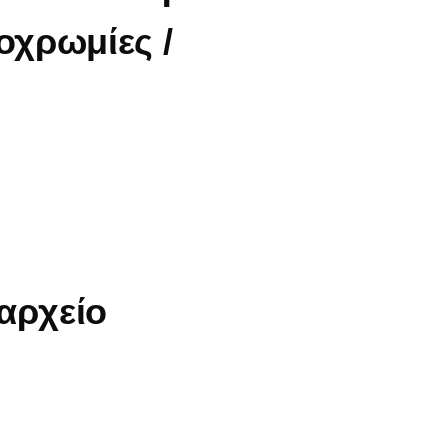
οχρωμίες /
αρχείο