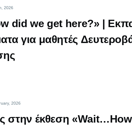
h, 2026
 did we get here?» | Εκπα
τα για μαθητές Δευτεροβ
σης
ruary, 2026
ς στην έκθεση «Wait…How 