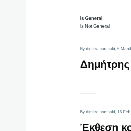
Is General
Is Not General
By
dimitra.samsaki
, 6 Marc
Δημήτρης 
By
dimitra.samsaki
, 13 Feb
Έκθεση κο