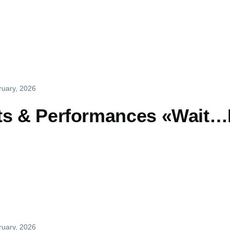
ruary, 2026
ts & Performances «Wait…
ruary, 2026