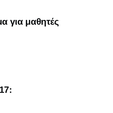
α για μαθητές
17: