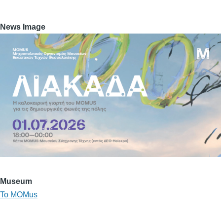
News Image
Museum
Το MOMus