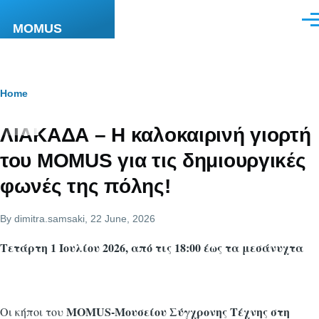
Skip to main content
Men
MOMUS
Breadcrumb
Home
ΛΙΑΚΑΔΑ – Η καλοκαιρινή γιορτή
του MOMUS για τις δημιουργικές
φωνές της πόλης!
By
dimitra.samsaki
, 22 June, 2026
Τετάρτη 1 Ιουλίου 2026, από τις 18:00 έως τα μεσάνυχτα
MOMUS-Μουσείου Σύγχρονης Τέχνης στη
Οι κήποι του