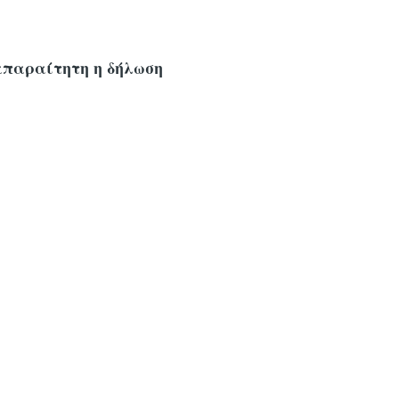
 απαραίτητη η δήλωση