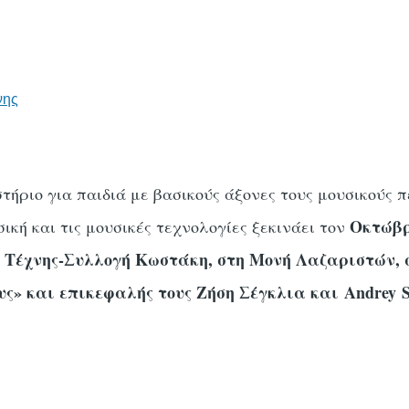
νης
στήριο για παιδιά με βασικούς άξονες τους μουσικούς 
Οκτώβρ
ική και τις μουσικές τεχνολογίες ξεκινάει τον
 Τέχνης-Συλλογή Κωστάκη, στη Μονή Λαζαριστών, σ
ς» και επικεφαλής τους Ζήση Σέγκλια και Andrey S