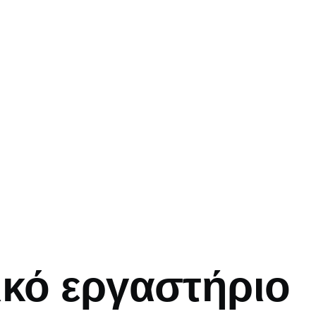
mb
κό εργαστήριο