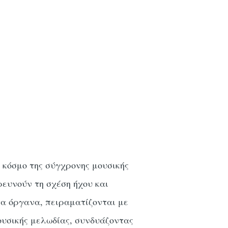
 κόσμο της σύγχρονης μουσικής
ρευνούν τη σχέση ήχου και
τα όργανα, πειραματίζονται με
ουσικής μελωδίας, συνδυάζοντας