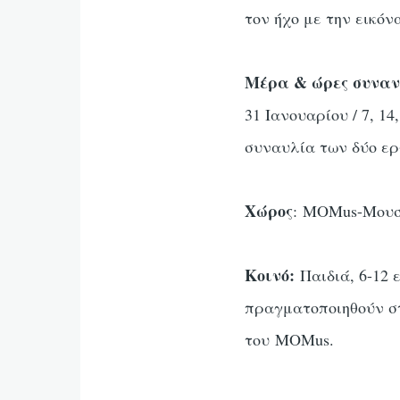
τον ήχο με την εικό
Μέρα & ώρες συναν
31 Ιανουαρίου / 7, 1
συναυλία των δύο ερ
Χώρος
: MOMus-Μουσ
Κοινό:
Παιδιά, 6-12
πραγματοποιηθούν στ
του MOMus.