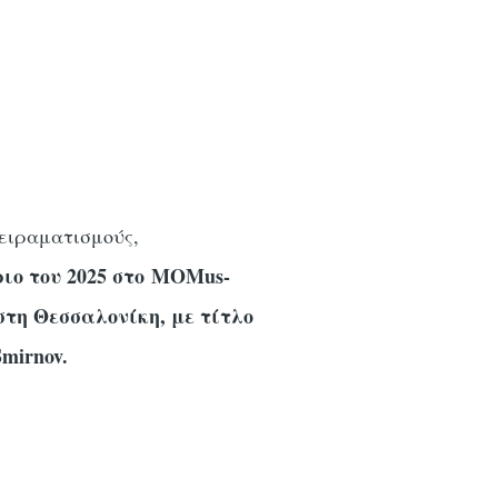
πειραματισμούς,
ιο του 2025 στο MOMus-
τη Θεσσαλονίκη, με τίτλο
mirnov.