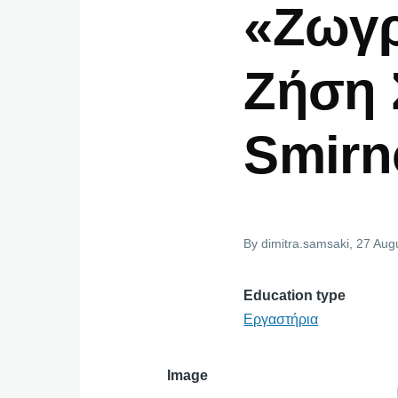
«Ζωγρ
Ζήση 
Smirn
By
dimitra.samsaki
, 27 Aug
Education type
Εργαστήρια
Image