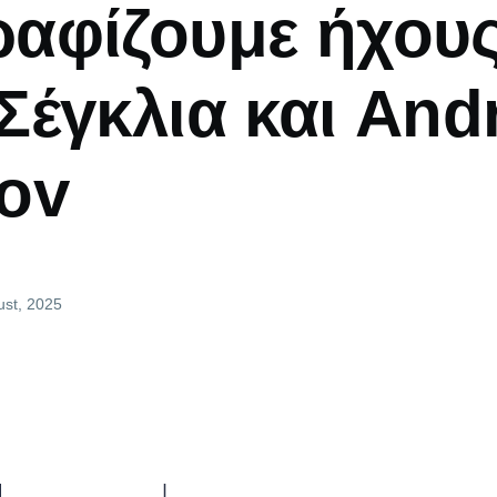
αφίζουμε ήχους
Σέγκλια και And
ov
ust, 2025