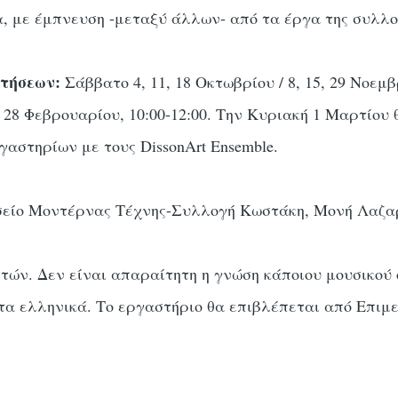
να, με έμπνευση -μεταξύ άλλων- από τα έργα της συλλ
τήσεων:
Σάββατο 4, 11, 18 Οκτωβρίου / 8, 15, 29 Νοεμβρ
4, 28 Φεβρουαρίου, 10:00-12:00. Την Κυριακή 1 Μαρτίου
γαστηρίων με τους DissonArt Ensemble.
είο Μοντέρνας Τέχνης-Συλλογή Κωστάκη, Μονή Λαζα
 ετών. Δεν είναι απαραίτητη η γνώση κάποιου μουσικού
α ελληνικά. Το εργαστήριο θα επιβλέπεται από Επιμ