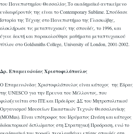
του Πανεπιστημίου Θεσσαλίας.Το ακαδημαϊκό αντικείμενο
ενδιαφέροντός της είναι το Contemporary Sublime. Σπούδασε
Ιστορία της Τέχνης στο Πανεπιστήμιο της Γλασκώβης,
ολοκλήρωσε τις μεταπτυχιακές της σπουδές, το 1996, και
έγινε δεκτή και παρακολούθησε μαθήματα μεταπτυχιακού
τίτλου στο Goldsmiths College, University of London, 2001-2002.
Δρ. Επαμεινώνδας Χριστοφιλόπουλος
Ο Επαμεινώνδας Χριστοφιλόπουλος είναι κάτοχος της Έδρας
της UNESCO για την Έρευνα του Μέλλοντος, που
φιλοξενείται στο ΙΤΕ και Πρόεδρος ΔΣ του Μητροπολιτικού
Οργανισμού Μουσείων Εικαστικών Τεχνών Θεσσαλονίκης
(MOMus). Είναι υπότροφος του Ιδρύματος Ωνάση και κάτοχος
διδακτορικού διπλώματος στη Στρατηγική Προόραση, ενώ το
ακαδημαϊκό του προφίλ περιλαμβάνει επίσης σπουδές στη