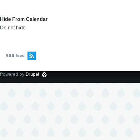
Hide From Calendar
Do not hide
RSS feed
Powered by
Drupal