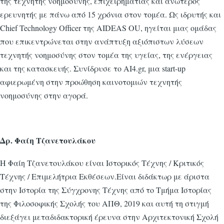
της τεχνητής νοημοσύνης, επιχειρηματίας και ανώτερος
ερευνητής με πάνω από 15 χρόνια στον τομέα. Ως ιδρυτής και
Chief Technology Officer της AIDEAS OU, ηγείται μιας ομάδας
που επικεντρώνεται στην ανάπτυξη αξιόπιστων λύσεων
τεχνητής νοημοσύνης στον τομέα της υγείας, της ενέργειας
και της κατασκευής. Συνίδρυσε το AI4.gr, μια start-up
αφιερωμένη στην προώθηση καινοτομιών τεχνητής
νοημοσύνης στην αγορά.
Δρ. Φαίη Τζανετουλάκου
Η Φαίη Τζανετουλάκου είναι Ιστορικός Τέχνης / Κριτικός
Τέχνης / Επιμελήτρια Εκθέσεων.Είναι διδάκτωρ με άριστα
στην Ιστορία της Σύγχρονης Τέχνης από το Τμήμα Ιστορίας
της Φιλοσοφικής Σχολής του ΑΠΘ, 2019 και αυτή τη στιγμή
διεξάγει μεταδιδακτορική έρευνα στην Αρχιτεκτονική Σχολή