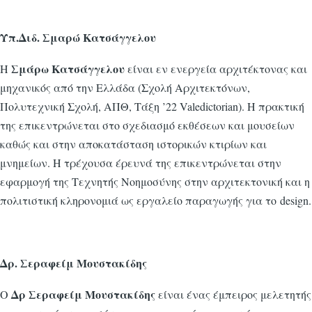
Υπ.Διδ. Σμαρώ Κατσάγγελου
Σμάρω Κατσάγγελου
Η
είναι εν ενεργεία αρχιτέκτονας και
μηχανικός από την Ελλάδα (Σχολή Αρχιτεκτόνων,
Πολυτεχνική Σχολή, ΑΠΘ, Τάξη ’22 Valedictorian). Η πρακτική
της επικεντρώνεται στο σχεδιασμό εκθέσεων και μουσείων
καθώς και στην αποκατάσταση ιστορικών κτιρίων και
μνημείων. Η τρέχουσα έρευνά της επικεντρώνεται στην
εφαρμογή της Τεχνητής Νοημοσύνης στην αρχιτεκτονική και η
πολιτιστική κληρονομιά ως εργαλείο παραγωγής για το design.
Δρ. Σεραφείμ Μουστακίδης
Δρ Σεραφείμ Μουστακίδης
Ο
είναι ένας έμπειρος μελετητής