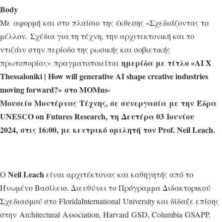
Body
Με αφορμή και στο πλαίσιο της έκθεσης «Σχεδιάζοντας το
μέλλον. Σχέδια για τη τέχνη, την αρχιτεκτονική και το
ντιζάιν στην περίοδο της ρωσικής και σοβιετικής
ημερίδα με τίτλο «AI X
πρωτοπορίας» πραγματοποιείται
Thessaloniki | How will generative AI shape creative industries
moving forward?» στο MOMus-
Μουσείο Μοντέρνας Τέχνης, σε συνεργασία με την Έδρα
UNESCO on Futures Research, τη Δευτέρα 03 Ιουνίου
2024, στις 16:00, με κεντρικό ομιλητή τον Prof. Neil Leach.
Neil Leach
Ο
είναι αρχιτέκτονας και καθηγητής από το
Ηνωμένο Βασίλειο. Διευθύνει το Πρόγραμμα Διδακτορικού
Σχεδιασμού στο FloridaInternational University και δίδαξε επίσης
στην Architectural Association, Harvard GSD, Columbia GSAPP,