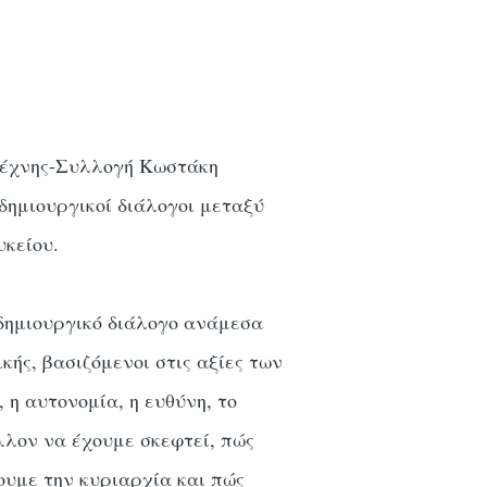
Τέχνης-Συλλογή Κωστάκη
 δημιουργικοί διάλογοι μεταξύ
υκείου.
δημιουργικό διάλογο ανάμεσα
κής, βασιζόμενοι στις αξίες των
 η αυτονομία, η ευθύνη, το
λλον να έχουμε σκεφτεί, πώς
ουμε την κυριαρχία και πώς