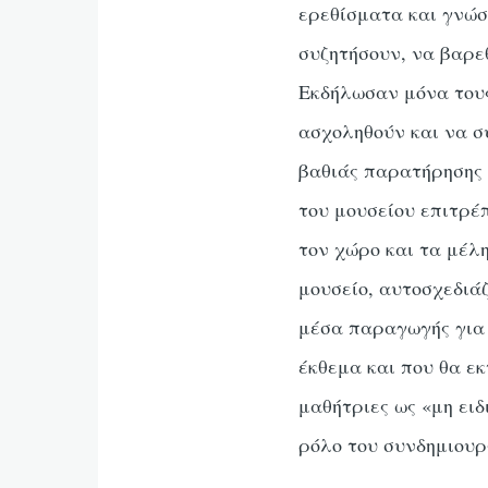
ερεθίσματα και γνώσε
συζητήσουν, να βαρε
Εκδήλωσαν μόνα τους
ασχοληθούν και να σ
βαθιάς παρατήρησης
του μουσείου επιτρέ
τον χώρο και τα μέλ
μουσείο, αυτοσχεδιά
μέσα παραγωγής για 
έκθεμα και που θα εκ
μαθήτριες ως «μη ει
ρόλο του συνδημιουρ