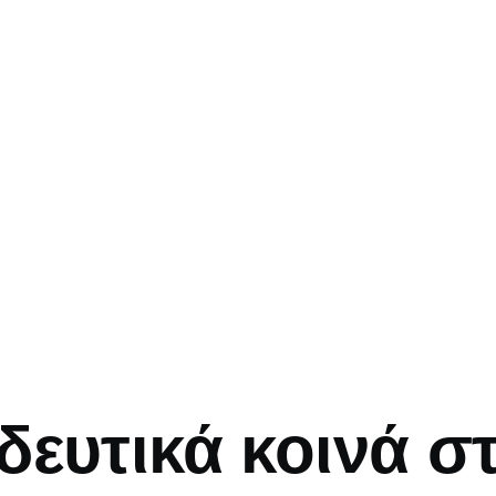
mb
δευτικά κοινά σ