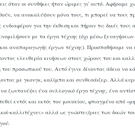
ις όταν οι συνθήκες ήταν ώριμες γι' αυτό. Αφήσαμε χ
θούν, να ανακαλύψουν μόνα τους, τι μπορεί να τους π
 ενδιαφέρον για την έκθεση και πήραν τις δικές τους 
υνομιλήσουν με τα έργα τέχνης (όχι μέσω ξεναγήσεω
 και αναπαραγωγής έργων τέχνης). Προσπαθήσαμε να 
ποντας ελευθερία κινήσεων στους χώρους του και καλλ
η του προσωπικού του. Αυτό έγινε δίνοντας άδεια να 
ζοντας με γκονγκ, καλίμπα και συνθεσάιζερ. Αλλά κυ
να ζωντανέψει ένα συλλογικό έργο τέχνης, ένα αντίστ
τεθεί εντός και εκτός του μουσείου, φτιαγμένο από «μη
δικοί-καλλιτέχνες» αλλά ως γνώστες/ριες των δικών το
γού.