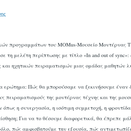
νης
ικών προγραμμάτων του MOMus-Μουσείο Μοντέρνας 
σε τη μελέτη περίπτωσης με τίτλο «In and out of sync»:
 και ηχητικών πειραματισμών μιας ομάδας μαθητών λ
α ερώτημα: Πώς θα μπορούσαμε να ξεκινήσουμε έναν 
υς πειραματισμούς της μοντέρνας τέχνης και της μουσι
 όπως η συνεργασία, η ισότιμη συμμετοχή, η φροντίδα,
ίσθηση; Για να το θέσουμε διαφορετικά, θα έπρεπε μά
όλο, πώς αμφισβητούμε την εξουσία, πώς αντιμετωπίζ