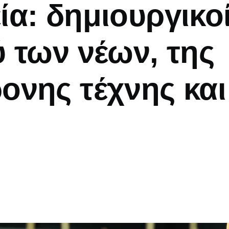
ία: δημιουργικοί
ύ των νέων, της
ονης τέχνης και