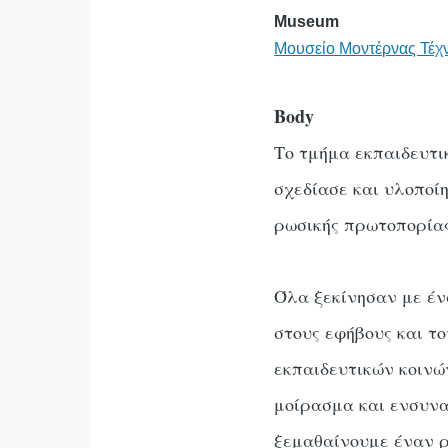
Museum
Μουσείο Μοντέρνας Τέχ
Body
Το τμήμα εκπαιδευτ
σχεδίασε και υλοποίη
ρωσικής πρωτοπορίας
Όλα ξεκίνησαν με έν
στους εφήβους και το
εκπαιδευτικών κοινών
μοίρασμα και ενσυνα
ξεμαθαίνουμε έναν ρ