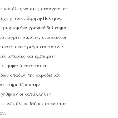
ς και όλες να συμμετάσχουν σε
έχνης τους: Ειρήνη-Πόλεμος.
περιορισμένο χρονικό διάστημα.
ι άγριες εικόνες, ενώ εκείνοι
α εκείνα τα πράγματα που δεν
ές ιστορίες και εμπειρίες
ις εμφανίστηκε και το
άδων οπαδών της ακροδεξιάς
και επηρεάζουν την
υργήθηκαν οι κατάλληλες
ι φωνές όλων. Μέρος αυτού του
αν.