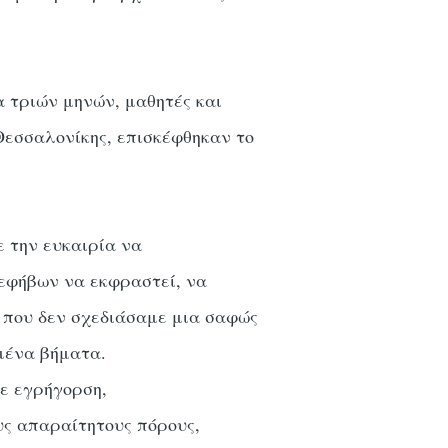
α τριών μηνών, μαθητές και
Θεσσαλονίκης, επισκέφθηκαν το
ε την ευκαιρία να
 εφήβων να εκφραστεί, να
ά που δεν σχεδιάσαμε μια σαφώς
μένα βήματα.
ε εγρήγορση,
ους απαραίτητους πόρους,