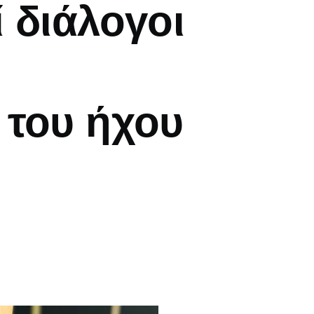
 διάλογοι
 του ήχου