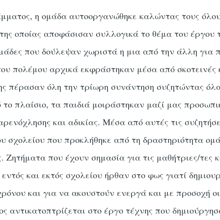
μματος, η ομάδα αυτοοργανώθηκε καλώντας τους όλου
της οποίας αποφάσισαν συλλογικά το θέμα του έργου τ
μάδες που δούλεψαν χωριστά η μια από την άλλη για 
του πολέμου αρχικά εκφράστηκαν μέσα από σκοτεινές κα
ης πέρασαν όλη την τρίωρη συνάντηση συζητώντας όλ
ό το πλαίσιο, τα παιδιά μοιράστηκαν μαζί μας προσωπικ
αρενόχλησης και αδικίας. Μέσα από αυτές τις συζητήσε
υ σχολείου που προκλήθηκε από τη δραστηριότητα ομ
ς. Ζητήματα που έχουν σημασία για τις μαθήτριες/τες 
 εντός και εκτός σχολείου ήρθαν στο φως γιατί δημιο
χρόνου και για να ακουστούν ενεργά και με προσοχή ο
ς αντικατοπτρίζεται στο έργο τέχνης που δημιούργησ