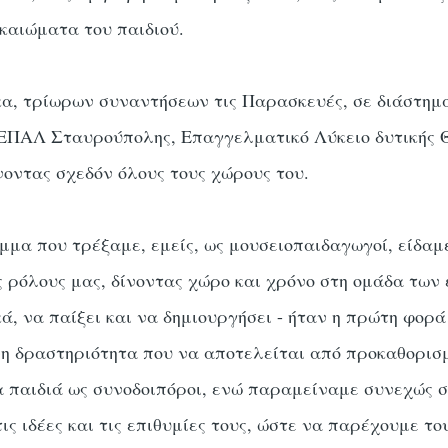
καιώματα του παιδιού.
κα, τρίωρων συναντήσεων τις Παρασκευές, σε διάστημ
 ΕΠΑΛ Σταυρούπολης, Επαγγελματικό Λύκειο δυτικής 
οντας σχεδόν όλους τους χώρους του.
μα που τρέξαμε, εμείς, ως μουσειοπαιδαγωγοί, είδαμ
 ρόλους μας, δίνοντας χώρο και χρόνο στη ομάδα των
ά, να παίξει και να δημιουργήσει - ήταν η πρώτη φορ
η δραστηριότητα που να αποτελείται από προκαθορισ
παιδιά ως συνοδοιπόροι, ενώ παραμείναμε συνεχώς σ
ς ιδέες και τις επιθυμίες τους, ώστε να παρέχουμε τ