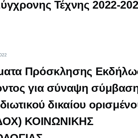
ύγχρονης Τέχνης 2022-20
2022
ματα Πρόσκλησης Εκδήλω
οντος για σύναψη σύμβασ
ιδιωτικού δικαίου ορισμένο
ΙΔΟΧ) ΚΟΙΝΩΝΙΚΗΣ
ΛΟΓΙΑΣ