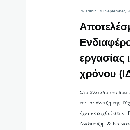
By
admin
, 30 September, 
Αποτελέσ
Ενδιαφέρ
εργασίας 
χρόνου (
Στο πλαίσιο υλοποίη
την Ανάδειξη της Τέ
έχει ενταχθεί στην 
Ανάπτυξης & Καινο