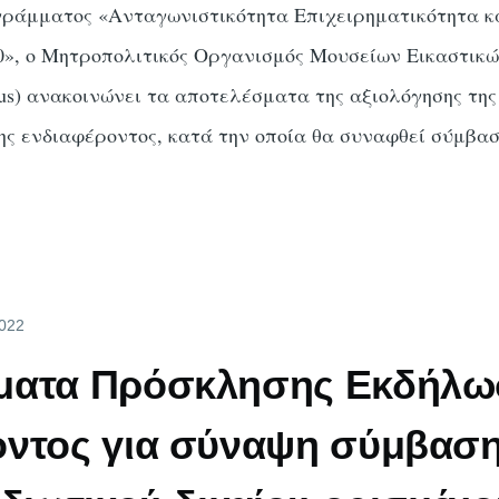
γράμματος «Ανταγωνιστικότητα Επιχειρηματικότητα κ
0», ο Μητροπολιτικός Οργανισμός Μουσείων Εικαστικ
) ανακοινώνει τα αποτελέσματα της αξιολόγησης της
ς ενδιαφέροντος, κατά την οποία θα συναφθεί σύμβα
2022
ματα Πρόσκλησης Εκδήλω
οντος για σύναψη σύμβασ