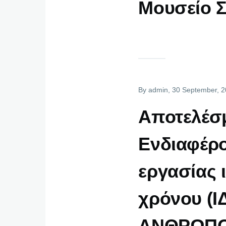
Μουσείο Σ
By
admin
, 30 September, 
Αποτελέσ
Ενδιαφέρ
εργασίας 
χρόνου (
ΑΝΘΡΩΠΟ