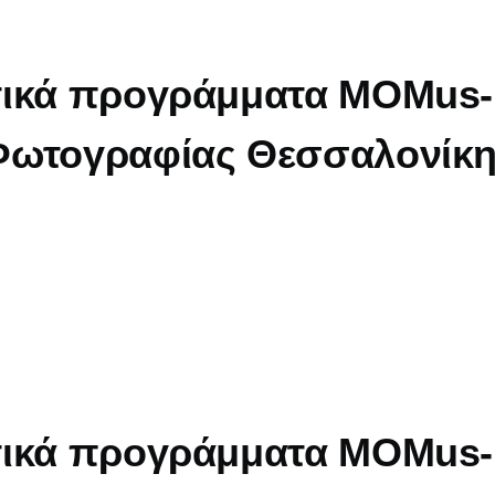
τικά προγράμματα MOMus-
Φωτογραφίας Θεσσαλονίκ
τικά προγράμματα MOMus-