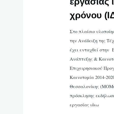
εργασίας 
χρόνου (Ι
Στο πλαίσιο υλοποίη
την Ανάδειξη της Τέ
έχει ενταχθεί στην 
Ανάπτυξης & Καινο
Επιχειρησιακού Προ
Καινοτομία 2014-202
Θεσσαλονίκης (MOMus
πρόσκλησης εκδήλωση
εργασίας ιδιω