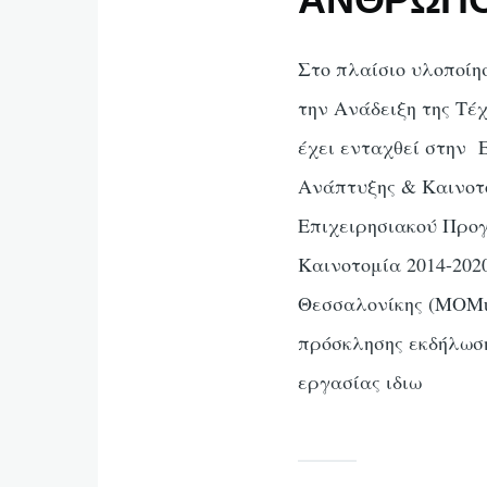
Στο πλαίσιο υλοποίη
την Ανάδειξη της Τέ
έχει ενταχθεί στην 
Ανάπτυξης & Καινο
Επιχειρησιακού Προ
Καινοτομία 2014-202
Θεσσαλονίκης (MOMus
πρόσκλησης εκδήλωση
εργασίας ιδιω