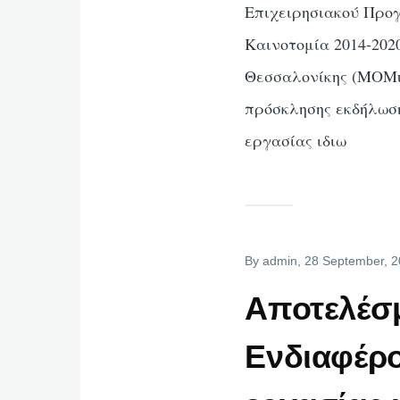
Επιχειρησιακού Προ
Καινοτομία 2014-202
Θεσσαλονίκης (MOMus
πρόσκλησης εκδήλωση
εργασίας ιδιω
By
admin
, 28 September, 
Αποτελέσ
Ενδιαφέρ