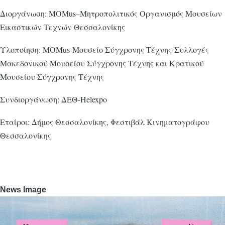
Διοργάνωση: MOMus–Μητροπολιτικός Οργανισμός Μουσείων
Εικαστικών Τεχνών Θεσσαλονίκης
Υλοποίηση: MOMus-Μουσείο Σύγχρονης Τέχνης-Συλλογές
Μακεδονικού Μουσείου Σύγχρονης Τέχνης και Κρατικού
Μουσείου Σύγχρονης Τέχνης
Συνδιοργάνωση: ΔΕΘ-Helexpo
Εταίροι: Δήμος Θεσσαλονίκης, Φεστιβάλ Κινηματογράφου
Θεσσαλονίκης
News Image