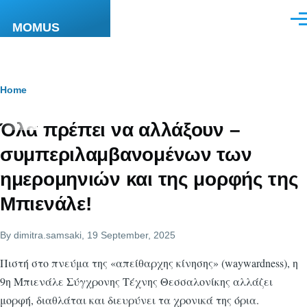
Skip to main content
Men
MOMUS
Breadcrumb
Home
Όλα πρέπει να αλλάξουν –
συμπεριλαμβανομένων των
ημερομηνιών και της μορφής της
Μπιενάλε!
By
dimitra.samsaki
, 19 September, 2025
Πιστή στο πνεύμα της «απείθαρχης κίνησης» (waywardness), η
9η Μπιενάλε Σύγχρονης Τέχνης Θεσσαλονίκης αλλάζει
μορφή, διαθλάται και διευρύνει τα χρονικά της όρια.