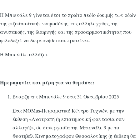
Η Μπιενάλε 9 γίνεται έτσι το πρώτο πεδίο δοκιμής των οδών
της ριζοσπαστικής νοημοσύνης, της αλληλεγγύης, της
ανυπακοής, της διαφυγής και της προσαρμοστικότητας που
φιλοδοξεί να διερευνήσει και προτείνει.
Η Μπιενάλε αλλάζει.
Ημερομηνίες και μέρη για να θυμάστε:
Έναρξη της Μπιενάλε 9 στις 31 Οκτωβρίου 2025
Στο: MOMus-Πειραματικό Κέντρο Τεχνών, με την
έκθεση «Ανατροπή (η επιστημονική φαντασία σαν
αλλαγή)», σε συνεργασία της Μπιενάλε 9 με το
Φεστιβάλ Κινηματογράφου Θεσσαλονίκης (η έκθεση θα