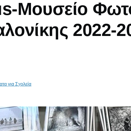
s-Μουσείο Φωτ
λονίκης 2022-2
τα για Σχολεία