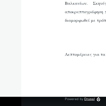
Βαλκανίων. Σκην
αποκρυπτογράφηση πρ
διαμορφωθεί με τρόπ
Λεπτομέρειες για τ
Powered by
Drupal