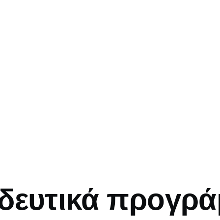
mb
δευτικά προγρά