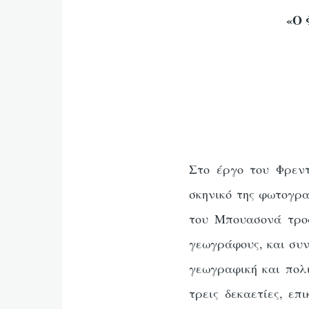
«Ο 
Στο έργο του Φρεντ
σκηνικό της φωτογρα
του Μπουασονά τροφ
γεωγράφους, και συν
γεωγραφική και πολι
τρεις δεκαετίες, ε