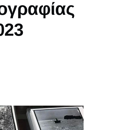
ογραφίας
023