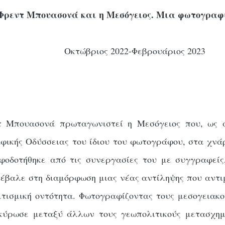
Φρεντ Μπουασονά και η Μεσόγειος. Μια φωτογραφ
Οκτώβριος 2022-Φεβρουάριος 2023
 Μπουασονά πρωταγωνιστεί η Μεσόγειος που, ως άλ
φικής Οδύσσειας του ίδιου του φωτογράφου, στα χνά
οδοτήθηκε από τις συνεργασίες του με συγγραφείς,
έβαλε στη διαμόρφωση μιας νέας αντίληψης που αντι
τισμική οντότητα. Φωτογραφίζοντας τους μεσογειακο
πικύρωσε μεταξύ άλλων τους γεωπολιτικούς μετασχη