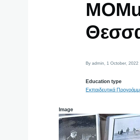
MOMu
Θεσσα
By
admin
, 1 October, 2022
Education type
Εκπαιδευτικά Προγράμμα
Image