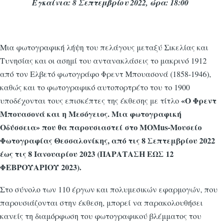
Εγκαίνια: 8 Σεπτεμβρίου 2022, ώρα: 18:00
Μια φωτογραφική λήψη του πελάγους μεταξύ Σικελίας και
Τυνησίας και οι ασημί του αντανακλάσεις το μακρινό 1912
από τον Ελβετό φωτογράφο Φρεντ Μπουασονά (1858-1946),
καθώς και το φωτογραφικό αυτοπορτρέτο του το 1900
«Ο Φρεντ
υποδέχονται τους επισκέπτες της έκθεσης με τίτλο
Μπουασονά και η Μεσόγειος. Μια φωτογραφική
Οδύσσεια» που θα παρουσιαστεί στο
MOMus
-Μουσείο
Φωτογραφίας Θεσσαλονίκης, από τις 8 Σεπτεμβρίου 2022
έως τις 8 Ιανουαρίου 2023 (
ΠΑΡΑΤΑΣΗ ΕΩΣ 12
ΦΕΒΡΟΥΑΡΙΟΥ 2023)
.
Στο σύνολο των 110 έργων και πολυμεσικών εφαρμογών, που
παρουσιάζονται στην έκθεση, μπορεί να παρακολουθήσει
κανείς τη διαμόρφωση του φωτογραφικού βλέμματος του