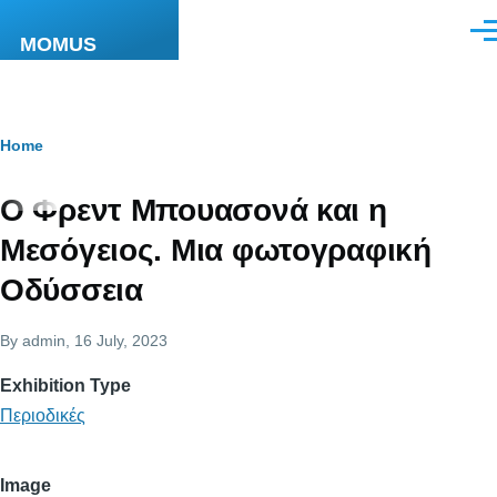
Skip to main content
Men
MOMUS
Breadcrumb
Home
Ο Φρεντ Μπουασονά και η
Μεσόγειος. Μια φωτογραφική
Οδύσσεια
By
admin
, 16 July, 2023
Exhibition Type
Περιοδικές
Image