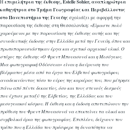
επιμελήτρια της έκθεσης,
Estelle
Sohier
, αναπληρώτρια
Η
καθηγήτρια στο Τμήμα Γεωγραφίας και Περιβάλλοντος
στο Πανεπιστήμιο της Γενεύης
σχολιάζει με αφορμή την
παρουσίαση της έκθεσης στη Θεσσαλονίκη:
«
Είμαστε πολύ
χαρούμενοι με την παρουσίαση της έκθεσης αυτής και της
συνοδευτικής έκδοσης στην Ελλάδα μετά την Γενεύη, όπου και
πρωτοπαρουσιάστηκαν έργα και σχετικό αρχειακό υλικό. Ο
στόχος της έκθεσης «Ο Φρεντ Μπουασονά και η Μεσόγειος.
Μια φωτογραφική Οδύσσεια» είναι η διεύρυνση του
βλέμματος μέσα από τα έργα του Ελβετού φωτογράφου,
αναδεικνύοντας τόσο το εύρος της καριέρας του, που μέτρησε
πάνω από πέντε δεκαετίες, όσο και τους στενούς δεσμούς
που έχτισε μεταξύ της Ελβετίας, της Ελλάδας και του
μεσογειακού κόσμου. Η έκθεση και η έκδοση αποτυπώνουν την
πρόθεση του Φρεντ Μπουασονά να επεκτείνει τα υλικά και
συμβολικά όρια της φωτογραφίας. Επιπλέον, δείχνουν τον
τρόπο που η Ελλάδα του πρόσφερε τη δυνατότητα να