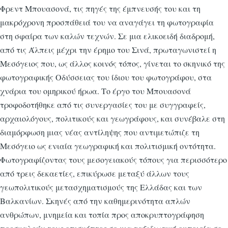
Φρεντ Μπουασονά, τις πηγές της έμπνευσής του και τη
μακρόχρονη προσπάθειά του να αναγάγει τη φωτογραφία
στη σφαίρα των καλών τεχνών. Σε μια ελικοειδή διαδρομή,
από τις Άλπεις μέχρι την έρημο του Σινά, πρωταγωνιστεί η
Μεσόγειος που, ως άλλος κοινός τόπος, γίνεται το σκηνικό της
φωτογραφικής Οδύσσειας του ίδιου του φωτογράφου, στα
χνάρια του ομηρικού ήρωα. Το έργο του Μπουασονά
τροφοδοτήθηκε από τις συνεργασίες του με συγγραφείς,
αρχαιολόγους, πολιτικούς και γεωγράφους, και συνέβαλε στη
διαμόρφωση μιας νέας αντίληψης που αντιμετώπιζε τη
Μεσόγειο ως ενιαία γεωγραφική και πολιτισμική οντότητα.
Φωτογραφίζοντας τους μεσογειακούς τόπους για περισσότερο
από τρεις δεκαετίες, επικύρωσε μεταξύ άλλων τους
γεωπολιτικούς μετασχηματισμούς της Ελλάδας και των
Βαλκανίων. Σκηνές από την καθημερινότητα απλών
ανθρώπων, μνημεία και τοπία προς αποκρυπτογράφηση