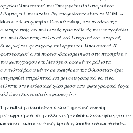
αρχείου Μπουασονά του Υπουργείου Πολιτισμού και
Αθλητισμού, του οποίου θεματοφύλακας είναι το
MOMus-
Μουσείο Φωτογραφίας Θεσσαλονίκης
, στο πλαίσιο της
συστηματικής και πολυετούς προσπάθειάς του να προβάλει
την πολυδιάστατη (πολιτικά, καλλιτεχνικά και ιστορικά)
δυναμική του φωτογραφικού έργου του Μπουασονά. H
φωτογραφική αυτή πορεία -βασισμένη και στις περιηγήσεις
του φωτογράφου στη Μεσόγειο, ορισμένες μάλιστα
συνειδητά βασισμένες σε αφηγήσεις της Οδύσσειας- έχει
επιχειρηθεί επιμελητικά και μουσειογραφικά να είναι
εύληπτη στον εκθεσιακό χώρο μέσα από φωτογραφικά έργα,
αλλά και πολυμεσικές εφαρμογές.
»
Την έκθεση πλαισιώνουν επιστημονική έκδοση
μεταφρασμένη στην ελληνική γλώσσα, ξεναγήσεις για το
κοινό και εκπαιδευτικές δράσεις που θα ανακοινωθούν.