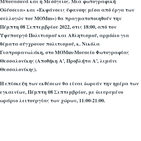
Μπουασονά και η Μεσόγειος. Μια φωτογραφική
Οδύσσεια» και «Εκφάνσεις ύφανσης μέσα από έργα των
συλλογών του MOMus») θα πραγματοποιηθούν την
Πέμπτη 08 Σεπτεμβρίου 2022, στις 18:00, από τον
Υφυπουργό Πολιτισμού και Αθλητισμού, αρμόδιο για
θέματα σύγχρονου πολιτισμού, κ. Νικόλα
Γιατρομανωλάκη, στο MOMus-Μουσείο Φωτογραφίας
Θεσσαλονίκης (Αποθήκη Α’, Προβλήτα Α’, λιμάνι
Θεσσαλονίκης).
Η επίσκεψη των εκθέσεων θα είναι δωρεάν την ημέρα των
εγκαινίων, Πέμπτη 08 Σεπτεμβρίου, με διευρυμένο
ωράριο λειτουργίας των χώρων, 11:00-21:00.