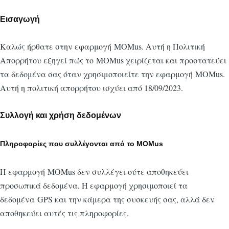
Εισαγωγή
Καλώς ήρθατε στην εφαρμογή MOMus. Αυτή η Πολιτική
Απορρήτου εξηγεί πώς το MOMus χειρίζεται και προστατεύει
τα δεδομένα σας όταν χρησιμοποιείτε την εφαρμογή MOMus.
Αυτή η πολιτική απορρήτου ισχύει από 18/09/2023.
Συλλογή και χρήση δεδομένων
Πληροφορίες που συλλέγονται από το MOMus
Η εφαρμογή MOMus δεν συλλέγει ούτε αποθηκεύει
προσωπικά δεδομένα. Η εφαρμογή χρησιμοποιεί τα
δεδομένα GPS και την κάμερα της συσκευής σας, αλλά δεν
αποθηκεύει αυτές τις πληροφορίες.