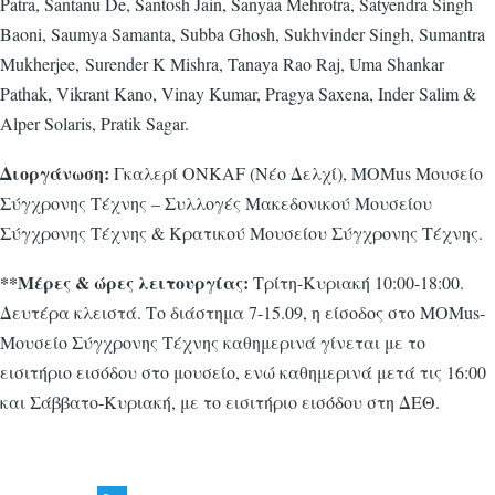
Patra, Santanu De, Santosh Jain, Sanyaa Mehrotra, Satyendra Singh
Baoni, Saumya Samanta, Subba Ghosh, Sukhvinder Singh, Sumantra
Mukherjee, Surender K Mishra, Tanaya Rao Raj, Uma Shankar
Pathak, Vikrant Kano, Vinay Kumar, Pragya Saxena, Inder Salim &
Alper Solaris, Pratik Sagar.
Διοργάνωση:
Γκαλερί ONKAF (Νέο Δελχί), MOMus Μουσείο
Σύγχρονης Τέχνης – Συλλογές Μακεδονικού Μουσείου
Σύγχρονης Τέχνης & Κρατικού Μουσείου Σύγχρονης Τέχνης.
**Μέρες & ώρες λειτουργίας:
Τρίτη-Κυριακή 10:00-18:00.
Δευτέρα κλειστά. Το διάστημα 7-15.09, η είσοδος στο MOMus-
Μουσείο Σύγχρονης Τέχνης καθημερινά γίνεται με το
εισιτήριο εισόδου στο μουσείο, ενώ καθημερινά μετά τις 16:00
και Σάββατο-Κυριακή, με το εισιτήριο εισόδου στη ΔΕΘ.