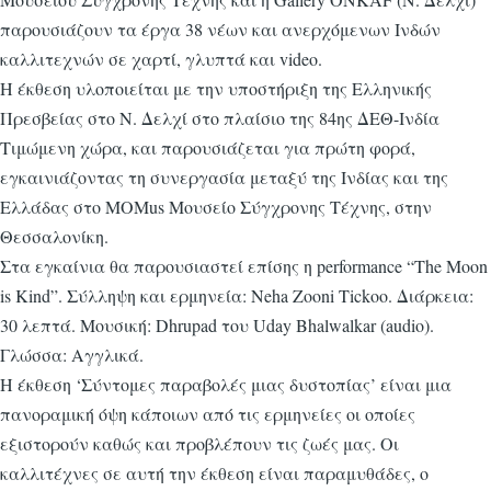
παρουσιάζουν τα έργα 38 νέων και ανερχόμενων Ινδών
καλλιτεχνών σε χαρτί, γλυπτά και video.
Η έκθεση υλοποιείται με την υποστήριξη της Ελληνικής
Πρεσβείας στο Ν. Δελχί στο πλαίσιο της 84ης ΔΕΘ-Ινδία
Τιμώμενη χώρα, και παρουσιάζεται για πρώτη φορά,
εγκαινιάζοντας τη συνεργασία μεταξύ της Ινδίας και της
Ελλάδας στο MOMus Μουσείο Σύγχρονης Τέχνης, στην
Θεσσαλονίκη.
Στα εγκαίνια θα παρουσιαστεί επίσης η performance “The Moon
is Kind”. Σύλληψη και ερμηνεία: Neha Zooni Tickoo. Διάρκεια:
30 λεπτά. Μουσική: Dhrupad του Uday Bhalwalkar (audio).
Γλώσσα: Αγγλικά.
Η έκθεση ‘Σύντομες παραβολές μιας δυστοπίας’ είναι μια
πανοραμική όψη κάποιων από τις ερμηνείες οι οποίες
εξιστορούν καθώς και προβλέπουν τις ζωές μας. Οι
καλλιτέχνες σε αυτή την έκθεση είναι παραμυθάδες, ο