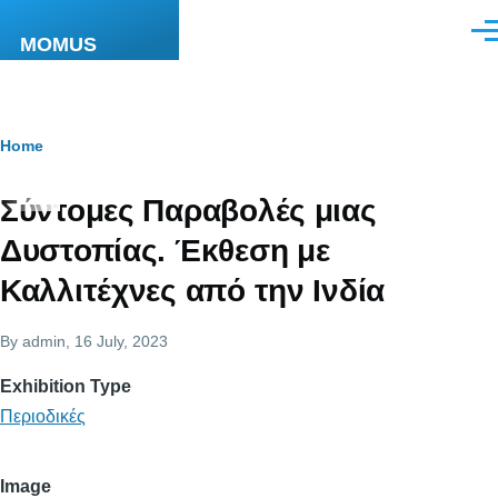
Skip to main content
Men
MOMUS
Breadcrumb
Home
Σύντομες Παραβολές μιας
Δυστοπίας. Έκθεση με
Καλλιτέχνες από την Ινδία
By
admin
, 16 July, 2023
Exhibition Type
Περιοδικές
Image