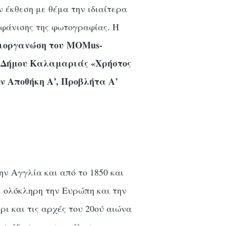
 έκθεση με θέμα την ιδιαίτερα
εμφάνισης της φωτογραφίας. Η
νδιοργανώση του MOMus-
 Δήμου Καλαμαριάς «Χρήστος
ην Αποθήκη Α’, Προβλήτα Α’
ην Αγγλία και από το 1850 και
ε ολόκληρη την Ευρώπη και την
ρι και τις αρχές του 20ού αιώνα