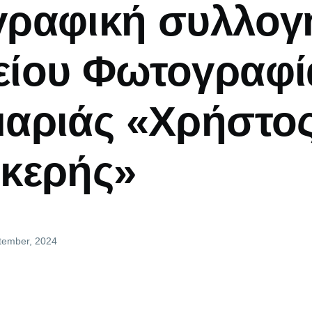
ραφική συλλογ
ίου Φωτογραφί
αριάς «Χρήστο
κερής»
ptember, 2024