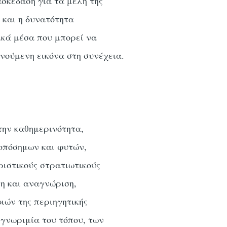
σκέδαση για τα μέλη της
 και η δυνατότητα
κά μέσα που μπορεί να
ινούμενη εικόνα στη συνέχεια.
την καθημερινότητα,
οπόσημων και φυτών,
ριστικούς στρατιωτικούς
ση και αναγνώριση,
ιών της περιηγητικής
 γνωριμία του τόπου, των