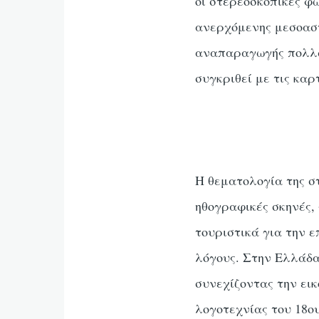
οι στερεοσκοπικές φ
ανερχόμενης μεσοαστ
αναπαραγωγής πολλών
συγκριθεί με τις κα
Η θεματολογία της σ
ηθογραφικές σκηνές,
τουριστικά για την 
λόγους. Στην Ελλάδα
συνεχίζοντας την ει
λογοτεχνίας του 18ο