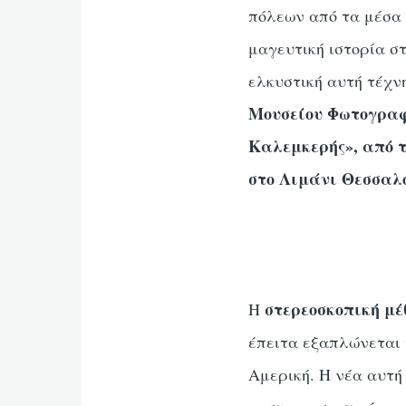
πόλεων από τα μέσα 
μαγευτική ιστορία σ
ελκυστική αυτή τέχν
Μουσείου Φωτογραφ
Καλεμκερής», από τι
στο Λιμάνι Θεσσαλ
στερεοσκοπική μέ
Η
έπειτα εξαπλώνεται 
Αμερική. Η νέα αυτή 