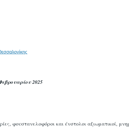
Θεσσαλονίκης
Φεβρουαρίου 2025
υρίες, φουστανελοφόροι και ένστολοι αξιωματικοί, μνη