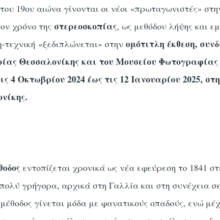
του 19ου αιώνα γίνονται οι νέοι «πρωταγωνιστές» στην
στερεοσκοπίας
τον χρόνο της
, ως μεθόδου λήψης και 
ομότιτλη έκθεση, συ
η-τεχνική «ξεδιπλώνεται» στην
ίας Θεσσαλονίκης και του Μουσείου Φωτογραφίας
ς 4 Οκτωβρίου 2024 έως τις 12 Ιανουαρίου 2025, στ
ονίκης.
θοδος
εντοπίζεται χρονικά ως νέα εφεύρεση το 1841 στ
πολύ γρήγορα, αρχικά στη Γαλλία και στη συνέχεια σ
μέθοδος γίνεται μόδα με φανατικούς οπαδούς, ενώ μέχ