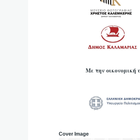
Με την οικονομική 
Cover Image