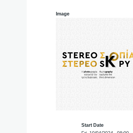
Image
Start Date