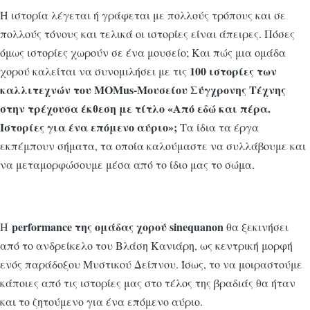
H ιστορία λέγεται ή γράφεται με πολλούς τρόπους και σε
πολλούς τόνους και τελικά οι ιστορίες είναι άπειρες. Πόσες
όμως ιστορίες χωρούν σε ένα μουσείο; Και πώς μια ομάδα
100 ιστορίες των
χορού καλείται να συνομιλήσει με τις
καλλιτεχνών του MOMus-Μουσείου Σύγχρονης Τέχνης
στην τρέχουσα έκθεση με τίτλο «Από εδώ και πέρα.
Ιστορίες για ένα επόμενο αύριο»;
Τα ίδια τα έργα
εκπέμπουν σήματα, τα οποία καλούμαστε να συλλάβουμε και
να μεταμορφώσουμε μέσα από το ίδιο μας το σώμα.
performance της ομάδας χορού sinequanon
Η
θα ξεκινήσει
από το ανδρείκελο του Βλάση Κανιάρη, ως κεντρική μορφή
ενός παράδοξου Μυστικού Δείπνου. Ίσως, το να μοιραστούμε
κάποιες από τις ιστορίες μας στο τέλος της βραδιάς θα ήταν
και το ζητούμενο για ένα επόμενο αύριο.