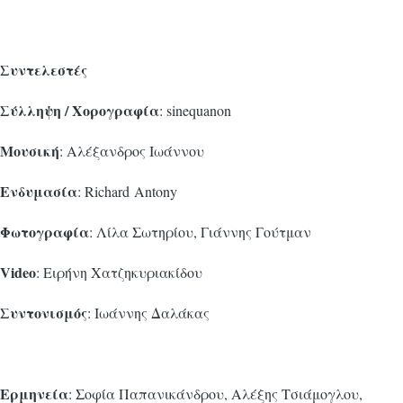
Συντελεστές
Σύλληψη / Χορογραφία
: sinequanon
Μουσική
: Αλέξανδρος Ιωάννου
Ενδυμασία
: Richard Antony
Φωτογραφία
: Λίλα Σωτηρίου, Γιάννης Γούτμαν
Video
: Ειρήνη Χατζηκυριακίδου
Συντονισμός
: Ιωάννης Δαλάκας
Ερμηνεία
: Σοφία Παπανικάνδρου, Αλέξης Τσιάμογλου,