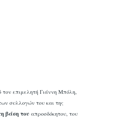
ό τον επιμελητή Γιάννη Μπόλη,
των συλλογών του και της
τη βάση του
απροσδόκητου, του