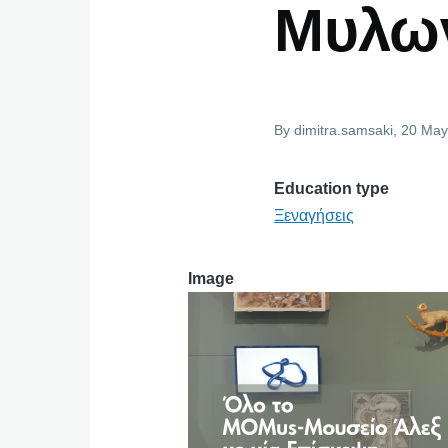
Μυλων
By
dimitra.samsaki
, 20 May
Education type
Ξεναγήσεις
Image