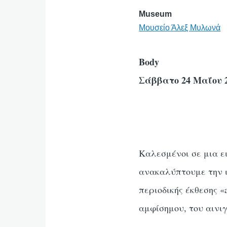
Museum
Μουσείο Άλεξ Μυλωνά
Body
Σάββατο 24 Μαΐου 2
Καλεσμένοι σε μια ε
ανακαλύπτουμε την ι
περιοδικής έκθεσης 
αμφίσημου, του αινι