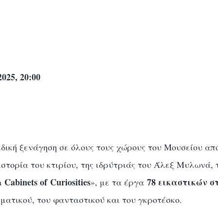
025, 20:00
ιδική ξενάγηση σε όλους τους χώρους του Μουσείου απ
στορία του κτιρίου, της ιδρύτριάς του Άλεξ Μυλωνά, 
Cabinets of Curiosities
78 εικαστικών σ
«a
», με τα έργα
γματικού, του φανταστικού και του γκροτέσκο.