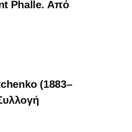
nt Phalle. Από
itchenko (1883–
 Συλλογή