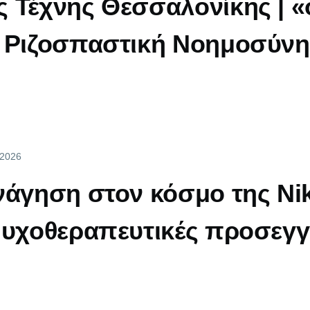
 Τέχνης Θεσσαλονίκης | «
 Ριζοσπαστική Νοημοσύνη.
 2026
νάγηση στον κόσμο της Nik
ψυχοθεραπευτικές προσεγγ