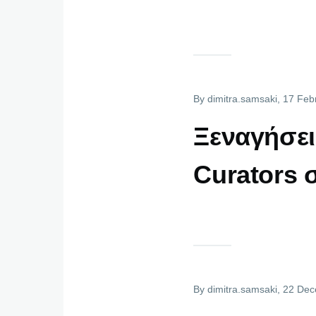
By
dimitra.samsaki
, 17 Feb
Ξεναγήσει
Curators
By
dimitra.samsaki
, 22 De