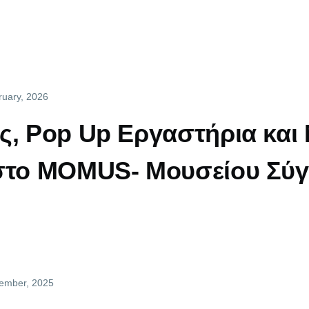
ruary, 2026
ς, Pop Up Εργαστήρια και 
 στο MOMUS- Μουσείου Σύγ
cember, 2025