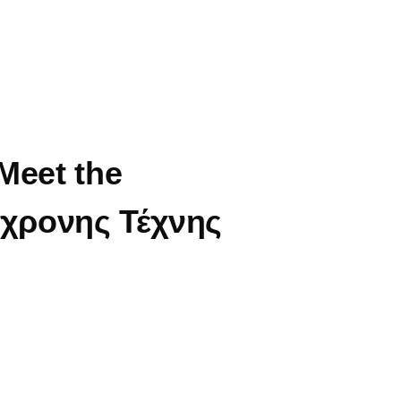
Meet the
χρονης Τέχνης