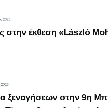
e, 2026
ς στην έκθεση «László Moh
, 2026
α ξεναγήσεων στην 9η Μπ