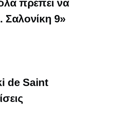
όλα πρέπει να
 Σαλονίκη 9»
i de Saint
ίσεις