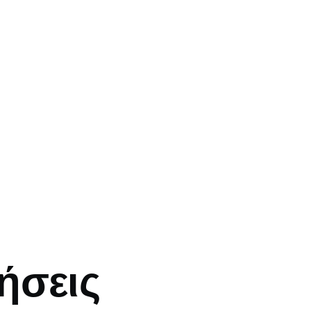
mb
ήσεις