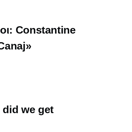
οι: Constantine
Canaj»
did we get