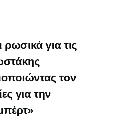
 ρωσικά για τις
Κωστάκης
ιοποιώντας τον
ες για την
λμπέρτ»