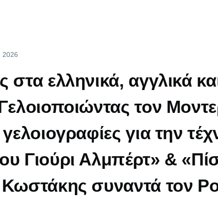
y, 2026
 στα ελληνικά, αγγλικά και
«Γελοιοποιώντας τον Μοντε
 γελοιογραφίες για την τέ
ου Γιούρι Αλμπέρτ» & «Πί
 Κωστάκης συναντά τον Ρ