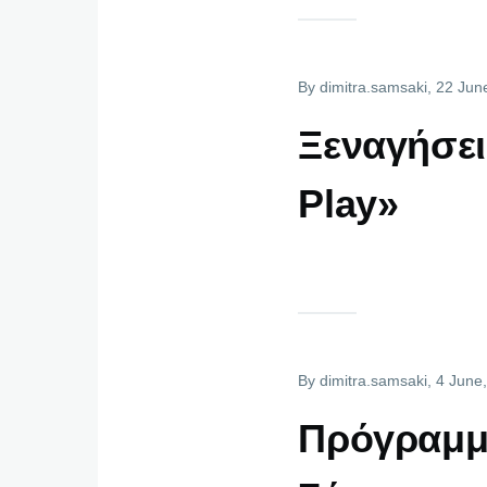
By
dimitra.samsaki
, 22 Jun
Ξεναγήσει
Play»
By
dimitra.samsaki
, 4 June
Πρόγραμμ