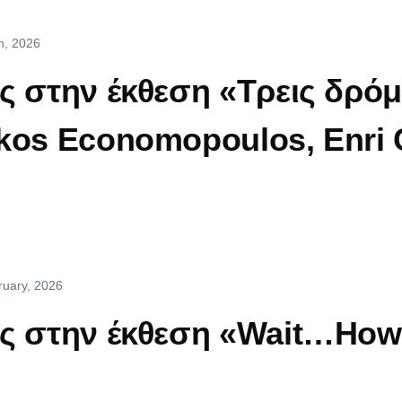
h, 2026
ς στην έκθεση «Τρεις δρόμ
kos Economopoulos, Enri 
ruary, 2026
ς στην έκθεση «Wait…How 