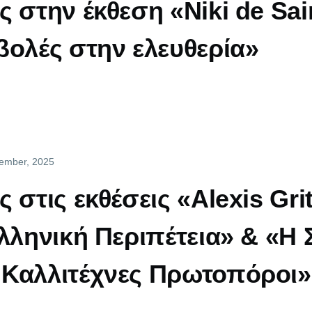
ς στην έκθεση «Niki de Sai
βολές στην ελευθερία»
vember, 2025
 στις εκθέσεις «Alexis Gr
Ελληνική Περιπέτεια» & «Η
 Καλλιτέχνες Πρωτοπόροι»