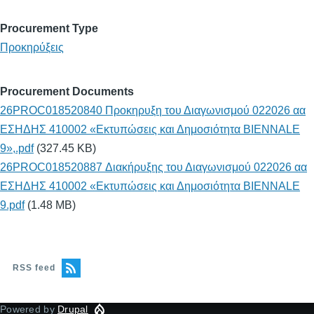
Procurement Type
Προκηρύξεις
Procurement Documents
26PROC018520840 Προκηρυξη του Διαγωνισμού 022026 αα
ΕΣΗΔΗΣ 410002 «Εκτυπώσεις και Δημοσιότητα BIENNALE
9»,.pdf
(327.45 KB)
26PROC018520887 Διακήρυξης του Διαγωνισμού 022026 αα
ΕΣΗΔΗΣ 410002 «Εκτυπώσεις και Δημοσιότητα BIENNALE
9.pdf
(1.48 MB)
RSS feed
Powered by
Drupal