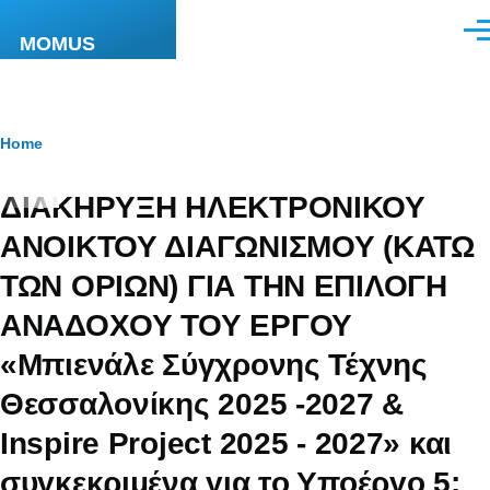
Skip to main content
Men
MOMUS
Breadcrumb
Home
ΔΙΑΚΗΡΥΞΗ ΗΛΕΚΤΡΟΝΙΚΟΥ
ΑΝΟΙΚΤΟΥ ΔΙΑΓΩΝΙΣΜΟΥ (ΚΑΤΩ
ΤΩΝ ΟΡΙΩΝ) ΓΙΑ ΤΗΝ ΕΠΙΛΟΓΗ
ΑΝΑΔΟΧΟΥ ΤΟΥ ΕΡΓΟΥ
«Μπιενάλε Σύγχρονης Τέχνης
Θεσσαλονίκης 2025 -2027 &
Inspire Project 2025 - 2027» και
συγκεκριμένα για το Υποέργο 5: