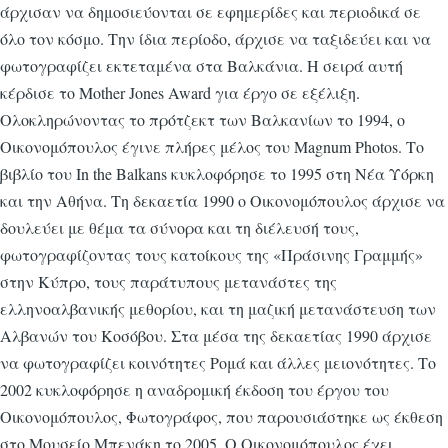
άρχισαν να δημοσιεύονται σε εφημερίδες και περιοδικά σε
όλο τον κόσμο. Την ίδια περίοδο, άρχισε να ταξιδεύει και να
φωτογραφίζει εκτεταμένα στα Βαλκάνια. Η σειρά αυτή
κέρδισε το Mother Jones Award για έργο σε εξέλιξη.
Ολοκληρώνοντας το πρότζεκτ των Βαλκανίων το 1994, ο
Οικονομόπουλος έγινε πλήρες μέλος του Magnum Photos. Το
βιβλίο του In the Balkans κυκλοφόρησε το 1995 στη Νέα Υόρκη
και την Αθήνα. Τη δεκαετία 1990 ο Οικονομόπουλος άρχισε να
δουλεύει με θέμα τα σύνορα και τη διέλευσή τους,
φωτογραφίζοντας τους κατοίκους της «Πράσινης Γραμμής»
στην Κύπρο, τους παράτυπους μετανάστες της
ελληνοαλβανικής μεθορίου, και τη μαζική μετανάστευση των
Αλβανών του Κοσόβου. Στα μέσα της δεκαετίας 1990 άρχισε
να φωτογραφίζει κοινότητες Ρομά και άλλες μειονότητες. Το
2002 κυκλοφόρησε η αναδρομική έκδοση του έργου του
Οικονομόπουλος, Φωτογράφος, που παρουσιάστηκε ως έκθεση
στο Μουσείο Μπενάκη το 2005. Ο Οικονομόπουλος έχει