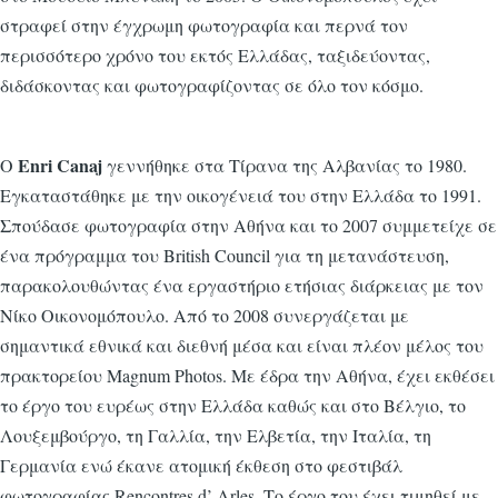
στραφεί στην έγχρωμη φωτογραφία και περνά τον
περισσότερο χρόνο του εκτός Ελλάδας, ταξιδεύοντας,
διδάσκοντας και φωτογραφίζοντας σε όλο τον κόσμο.
Enri Canaj
Ο
γεννήθηκε στα Τίρανα της Αλβανίας το 1980.
Εγκαταστάθηκε με την οικογένειά του στην Ελλάδα το 1991.
Σπούδασε φωτογραφία στην Αθήνα και το 2007 συμμετείχε σε
ένα πρόγραμμα του British Council για τη μετανάστευση,
παρακολουθώντας ένα εργαστήριο ετήσιας διάρκειας με τον
Νίκο Οικονομόπουλο. Από το 2008 συνεργάζεται με
σημαντικά εθνικά και διεθνή μέσα και είναι πλέον μέλος του
πρακτορείου Magnum Photos. Με έδρα την Αθήνα, έχει εκθέσει
το έργο του ευρέως στην Ελλάδα καθώς και στο Βέλγιο, το
Λουξεμβούργο, τη Γαλλία, την Ελβετία, την Ιταλία, τη
Γερμανία ενώ έκανε ατομική έκθεση στο φεστιβάλ
φωτογραφίας Rencontres d’ Arles. Το έργο του έχει τιμηθεί με