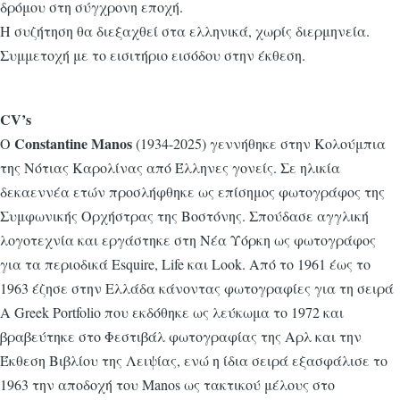
δρόμου στη σύγχρονη εποχή.
Η συζήτηση θα διεξαχθεί στα ελληνικά, χωρίς διερμηνεία.
Συμμετοχή με το εισιτήριο εισόδου στην έκθεση.
CV’s
Constantine Manos
Ο
(1934-2025) γεννήθηκε στην Κολούμπια
της Νότιας Καρολίνας από Έλληνες γονείς. Σε ηλικία
δεκαεννέα ετών προσλήφθηκε ως επίσημος φωτογράφος της
Συμφωνικής Ορχήστρας της Βοστόνης. Σπούδασε αγγλική
λογοτεχνία και εργάστηκε στη Νέα Υόρκη ως φωτογράφος
για τα περιοδικά Esquire, Life και Look. Από το 1961 έως το
1963 έζησε στην Ελλάδα κάνοντας φωτογραφίες για τη σειρά
A Greek Portfolio που εκδόθηκε ως λεύκωμα το 1972 και
βραβεύτηκε στο Φεστιβάλ φωτογραφίας της Αρλ και την
Έκθεση Βιβλίου της Λειψίας, ενώ η ίδια σειρά εξασφάλισε το
1963 την αποδοχή του Manos ως τακτικού μέλους στο