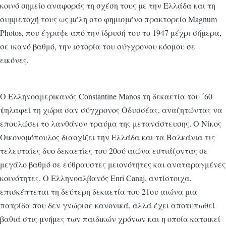
κοινό σημείο αναφοράς τη σχέση τους με την Ελλάδα και τη
συμμετοχή τους ως μέλη στο φημισμένο πρακτορείο Magnum
Photos, που έγραψε από την ίδρυσή του το 1947 μέχρι σήμερα,
σε ικανό βαθμό, την ιστορία του σύγχρονου κόσμου σε
εικόνες.
Ο Ελληνοαμερικανός Constantine Manos τη δεκαετία του ΄60
ψηλαφεί τη χώρα σαν σύγχρονος Οδυσσέας, αναζητώντας να
επουλώσει το λανθάνον τραύμα της μετανάστευσης. Ο Νίκος
Οικονομόπουλος διασχίζει την Ελλάδα και τα Βαλκάνια τις
τελευταίες δυο δεκαετίες του 20ού αιώνα εστιάζοντας σε
μεγάλο βαθμό σε εύθραυστες μειονότητες και αναταραγμένες
κοινότητες. Ο Ελληνοαλβανός Enri Canaj, αντίστοιχα,
επισκέπτεται τη δεύτερη δεκαετία του 21ου αιώνα μια
πατρίδα που δεν γνώρισε κανονικά, αλλά έχει αποτυπωθεί
βαθιά στις μνήμες των παιδικών χρόνων και η οποία κατοικεί