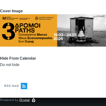
Cover Image
Hide From Calendar
Do not hide
RSS feed
Powered by
Drupal