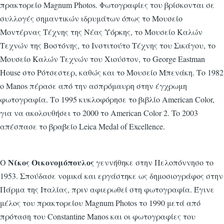
πρακτορείο Magnum Photos. Φωτογραφίες του βρίσκονται σε
συλλογές σημαντικών ιδρυμάτων όπως το Μουσείο
Μοντέρνας Τέχνης της Νέας Υόρκης, το Μουσείο Καλών
Τεχνών της Βοστόνης, το Ινστιτούτο Τέχνης του Σικάγου, το
Μουσείο Καλών Τεχνών του Χιούστον, το George Eastman
House στο Ρότσεστερ, καθώς και το Μουσείο Μπενάκη. Το 1982
ο Manos πέρασε από την ασπρόμαυρη στην έγχρωμη
φωτογραφία. Το 1995 κυκλοφόρησε το βιβλίο American Color,
για να ακολουθήσει το 2000 το American Color 2. To 2003
απέσπασε το βραβείο Leica Medal of Excellence.
Νίκος Οικονομόπουλος
Ο
γεννήθηκε στην Πελοπόννησο το
1953. Σπούδασε νομικά και εργάστηκε ως δημοσιογράφος στην
Πάρμα της Ιταλίας, πριν αφιερωθεί στη φωτογραφία. Έγινε
μέλος του πρακτορείου Magnum Photos το 1990 μετά από
πρόταση του Constantine Manos και οι φωτογραφίες του