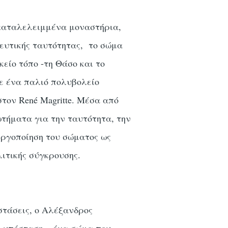
γκαταλελειμμένα μοναστήρια,
κευτικής ταυτότητας, το σώμα
κείο τόπο -τη Θάσο και το
σε ένα παλιό πολυβολείο
τον René Magritte. Μέσα από
ωτήματα για την ταυτότητα, την
εργοποίηση του σώματος ως
λιτικής σύγκρουσης.
στάσεις, ο Αλέξανδρος