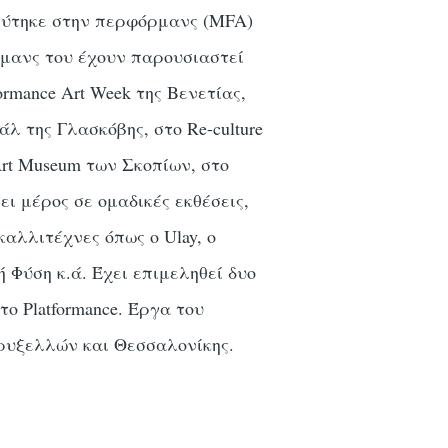
ικεύτηκε στην περφόρμανς (MFA)
όρμανς του έχουν παρουσιαστεί
rmance Art Week της Βενετίας,
άλ της Γλασκόβης, στο Re-culture
rt Museum των Σκοπίων, στο
ι μέρος σε ομαδικές εκθέσεις,
καλλιτέχνες όπως ο Ulay, ο
ή Φύση κ.ά. Έχει επιμεληθεί δυο
 το Platformance. Έργα του
Βρυξελλών και Θεσσαλονίκης.