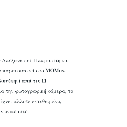
ου Αλέξανδρου Πλωμαρίτη και
MOMus-
α παρουσιαστεί στο
ονίκης) από τις 11
ια την φωτογραφική κάμερα, το
ίχνει άλλοτε εκτεθειμένο,
ινωνικό ιστό.