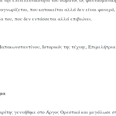
 την επιτελεστικότητα του σώματος ως φαντασματική
αγνωρίζεται, που κατοικείται αλλά δεν είναι φανερό,
ία του, που δεν εντάσσεται αλλά επιβιώνει.
απακωνσταντίνου, Ιστορικός της τέχνης, Επιμελήτρ
ωμα
ρίτης γεννήθηκε στο Άργος Ορεστικό και μεγάλωσε σ