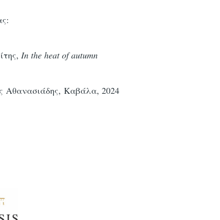
ς:
ίτης,
In the heat of autumn
ς Αθανασιάδης, Καβάλα, 2024