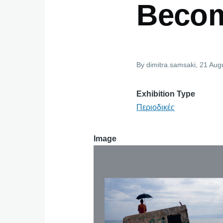
Becom
By
dimitra.samsaki
, 21 Aug
Exhibition Type
Περιοδικές
Image