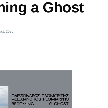
ing a Ghost
ust, 2025