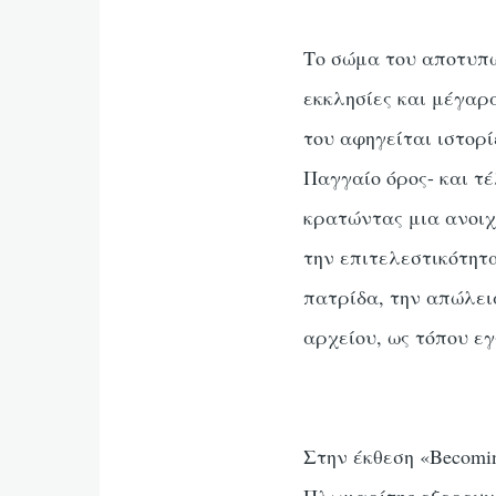
Το σώμα του αποτυπ
εκκλησίες και μέγαρ
του αφηγείται ιστορί
Παγγαίο όρος- και τ
κρατώντας μια ανοιχ
την επιτελεστικότητ
πατρίδα, την απώλει
αρχείου, ως τόπου εγ
Στην έκθεση «Becomi