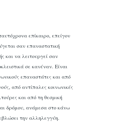
ταυτόχρονα επίκαιρο, επείγον
ούγεται σαν επαναστατική
ής και να λειτουργεί σαν
οκλειστικά σε κανέναν. Είναι
νωνικούς επαναστάτες και από
ούς, από αντίπαλες κοινωνικές
τούρες και από τη θεσμική
και δρόμου, ανάμεσα στο κάνω
τρεβλώσει την αλληλεγγύη.