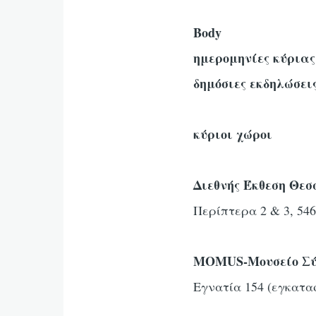
Body
ημερομηνίες κύριας
δημόσιες εκδηλώσει
κύριοι χώροι
Διεθνής Έκθεση Θεσ
Περίπτερα 2 & 3, 54
MOMUS-Μουσείο Σύ
Εγνατία 154 (εγκατα