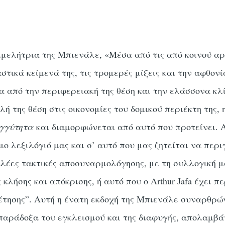
μελήτρια της Μπιενάλε, «Μέσα από τις από κοινού αρθ
στικά κείμενά της, τις τρομερές μίξεις και την αφθον
α από την περιφερειακή της θέση και την ελάσσονα κλί
ή της θέση στις οικονομίες του δομικού περιέκτη της,
εγγύτητα
και διαμορφώνεται από αυτό που προτείνει. 
μο λεξιλόγιό μας και σ’ αυτό που μας ζητείται να περ
αλέες τακτικές αποσυναρμολόγησης, με τη συλλογική μ
κλήσης και απόκρισης, ή αυτό που ο Arthur Jafa έχει π
έτησης”. Αυτή η ένατη εκδοχή της Μπιενάλε συναρθρώ
παράδοξα του εγκλεισμού και της διαφυγής, απολαμβ