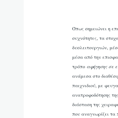
Όπως σημειώνει η επι
συχνότητες, τα στοχα
δυσλειτουργιών, μέσ
μέσα από την επισφαλ
τρόπο
αφήγησης σε 
ανάμεσα στο διαθέσι
παιχνιδιού, με φευγ
ανατροφοδότησης της 
διάσταση της χειραφ
που αναγνωρίζει τα 