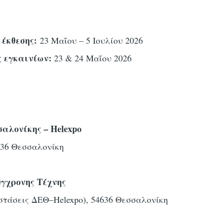
 έκθεσης:
23 Μαΐου – 5 Ιουλίου 2026
ς εγκαινίων:
23 & 24 Μαΐου 2026
σαλονίκης – Helexpo
636 Θεσσαλονίκη
γχρονης Τέχνης
στάσεις ΔΕΘ–Helexpo), 54636 Θεσσαλονίκη