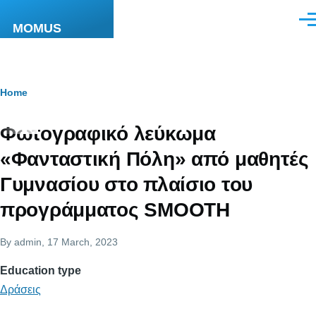
Skip to main content
Men
MOMUS
Breadcrumb
Home
Φωτογραφικό λεύκωμα
«Φανταστική Πόλη» από μαθητές
Γυμνασίου στο πλαίσιο του
προγράμματος SMOOTH
By
admin
, 17 March, 2023
Education type
Δράσεις