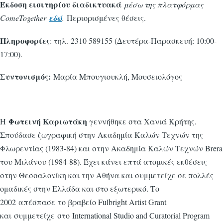
Έκδοση εισιτηρίου διαδικτυακά
μέσω της πλατφόρμας
ComeTogether
εδώ
.
Περιορισμένες θέσεις.
Πληροφορίες
: τηλ. 2310 589155 (Δευτέρα-Παρασκευή: 10:00-
17:00).
Συντονισμός:
Μαρία Μπουγιουκλή, Μουσειολόγος
Φωτεινή Καριωτάκη
H
γεννήθηκε στα Χανιά Κρήτης.
Σπούδασε ζωγραφική στην Ακαδημία Καλών Τεχνών της
Φλωρεντίας (1983-84) και στην Ακαδημία Καλών Τεχνών Brera
του Μιλάνου (1984-88). Έχει κάνει επτά ατομικές εκθέσεις
στην Θεσσαλονίκη και την Αθήνα και συμμετείχε σε πολλές
ομαδικές στην Ελλάδα και στο εξωτερικό. Το
2002 απέσπασε το βραβείο Fulbright Artist Grant
και συμμετείχε στο International Studio and Curatorial Program