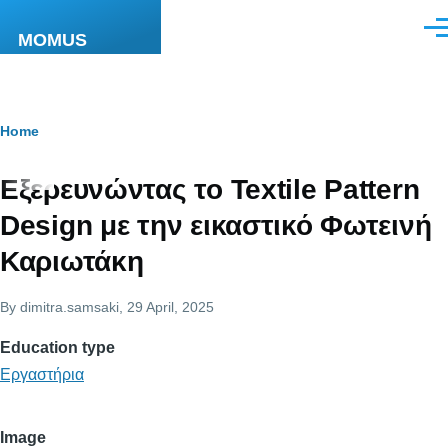
Skip to main content
Men
MOMUS
Breadcrumb
Home
Εξερευνώντας το Textile Pattern
Design με την εικαστικό Φωτεινή
Καριωτάκη
By
dimitra.samsaki
, 29 April, 2025
Education type
Εργαστήρια
Image