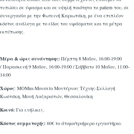
τυπώσει σε ύφασμα και σε υψηλή ποιότητα το pattern του, σε
συνεργασία με την Φωτεινή Καριωτάκη, με ένα επιπλέον
κόστος ανάλογα με το είδος του υφάσματος και τα μέτρα
εκτύπωσης.
Μέρα & ώρες συνάντησης:
Πέμπτη 8 Μαΐου, 16:00-19:00
/ Παρασκευή 9 Μαΐου, 16:00-19:00 / Σάββατο 10 Μαΐου, 11:00-
14:00
Χώρος
: MOMus-Μουσείο Μοντέρνας Τέχνης-Συλλογή
Κωστάκη, Μονή Λαζαριστών, Θεσσαλονίκη
Κοινό:
Για ενήλικες.
Κόστος συμμετοχής:
60€ το άτομο/τριήμερο εργαστήριο.