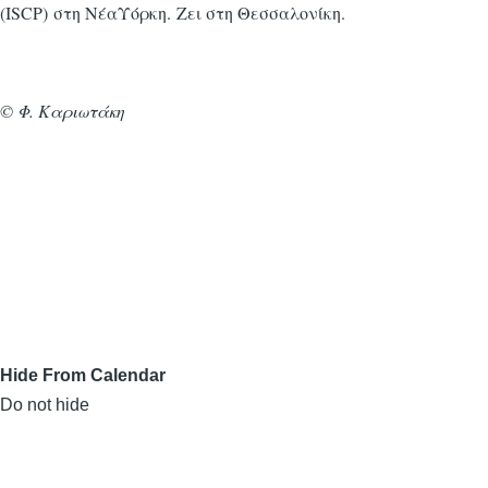
(ISCP) στη ΝέαΥόρκη. Ζει στη Θεσσαλονίκη.
© Φ. Καριωτάκη
Hide From Calendar
Do not hide