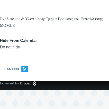
Σχεδιασμός & Υλοποίηση: Τμήμα Έρευνας και Εκπαίδευσης
MOMUS
Hide From Calendar
Do not hide
RSS feed
Powered by
Drupal