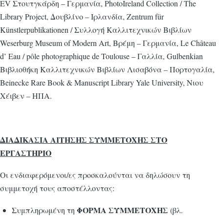
EV Στουτγκάρδη – Γερμανία, PhotoIreland Collection / The
Library Project, Δουβλίνο – Ιρλανδία, Zentrum für
Künstlerpublikationen / Συλλογή Καλλιτεχνικών Βιβλίων
Weserburg Museum of Modern Art, Βρέμη – Γερμανία, Le Château
d’ Eau / pôle photographique de Toulouse – Γαλλία, Gulbenkian
Βιβλιοθήκη Καλλιτεχνικών Βιβλίων Λισαβόνα – Πορτογαλία,
Beinecke Rare Book & Manuscript Library Yale University, Νιου
Χέιβεν – ΗΠΑ.
ΔΙΑΔΙΚΑΣΙΑ ΑΙΤΗΣΗΣ ΣΥΜΜΕΤΟΧΗΣ ΣΤΟ
ΕΡΓΑΣΤΗΡΙΟ
Οι ενδιαφερόμενοι/ες προσκαλούνται να δηλώσουν τη
συμμετοχή τους αποστέλλοντας:
ΦΟΡΜΑ ΣΥΜΜΕΤΟΧΗΣ
Συμπληρωμένη τη
(βλ.