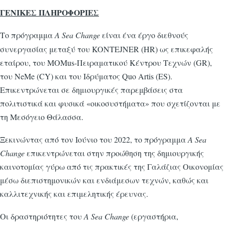
ΓΕΝΙΚΕΣ ΠΛΗΡΟΦΟΡΙΕΣ
Το πρόγραμμα
Α
Sea
Change
είναι ένα έργο διεθνούς
συνεργασίας μεταξύ τoυ KONTEJNER (HR) ως επικεφαλής
εταίρου, του MOMus-Πειραματικού Κέντρου Τεχνών (GR),
του NeMe (CY) και του Ιδρύματος Quo Artis (ES).
Επικεντρώνεται σε δημιουργικές παρεμβάσεις στα
πολιτιστικά και φυσικά «οικοσυστήματα» που σχετίζονται με
τη Μεσόγειο Θάλασσα.
Ξεκινώντας από τον Ιούνιο του 2022, το πρόγραμμα
A
Sea
Change
επικεντρώνεται στην προώθηση της δημιουργικής
καινοτομίας γύρω από τις πρακτικές της Γαλάζιας Οικονομίας
μέσω διεπιστημονικών και ενδιάμεσων τεχνών, καθώς και
καλλιτεχνικής και επιμελητικής έρευνας.
Οι δραστηριότητες του
A
Sea
Change
(εργαστήρια,