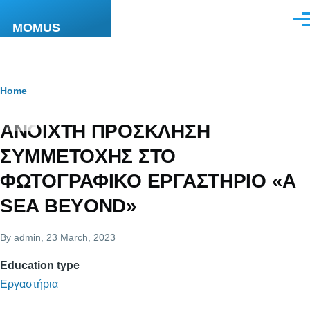
Skip to main content
Men
MOMUS
Breadcrumb
Home
ΑΝΟΙΧΤΗ ΠΡΟΣΚΛΗΣΗ
ΣΥΜΜΕΤΟΧΗΣ ΣΤΟ
ΦΩΤΟΓΡΑΦΙΚΟ ΕΡΓΑΣΤΗΡΙΟ «A
SEA BEYOND»
By
admin
, 23 March, 2023
Education type
Εργαστήρια