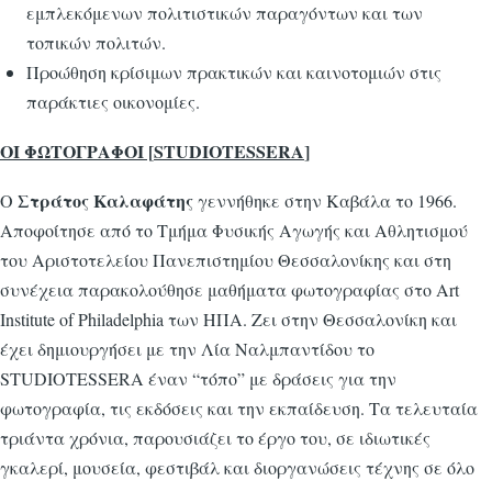
εμπλεκόμενων πολιτιστικών παραγόντων και των
τοπικών πολιτών.
Προώθηση κρίσιμων πρακτικών και καινοτομιών στις
παράκτιες οικονομίες.
ΟΙ ΦΩΤΟΓΡΑΦΟΙ [
STUDIOTESSERA
]
Στράτος Καλαφάτης
Ο
γεννήθηκε στην Καβάλα το 1966.
Αποφοίτησε από το Τμήμα Φυσικής Αγωγής και Αθλητισμού
του Αριστοτελείου Πανεπιστημίου Θεσσαλονίκης και στη
συνέχεια παρακολούθησε μαθήματα φωτογραφίας στο Art
Institute of Philadelphia των ΗΠΑ. Ζει στην Θεσσαλονίκη και
έχει δημιουργήσει με την Λία Ναλμπαντίδου
το
STUDIOTESSERA έναν “τόπο” με δράσεις για την
φωτογραφία, τις εκδόσεις και την εκπαίδευση. Τα τελευταία
τριάντα χρόνια, παρουσιάζει το έργο του, σε ιδιωτικές
γκαλερί, μουσεία, φεστιβάλ και διοργανώσεις τέχνης σε όλο