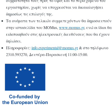
συμβατότητά τους προς το ύφος και το περιεχόμενο του
εργαστηρίου, χωρίς να υποχρεούται να δικαιολογήσει
δημοσίως τις επιλογές της.
Τα ονόματα των τελικών συμμετεχόντων θα δημοσιευτούν
στην ιστοσελίδα του MOMus,
www.momus.gr
, ενώ οι ίδιοι θα
ειδοποιηθούν στις ηλεκτρονικές διευθύνσεις που θα έχουν
δηλώσει.
Πληροφορίες:
info.experimental@momus.gr
& στο τηλέφωνο
2310.593270, Δευτέρα-Παρασκευή 11:00-15:00.