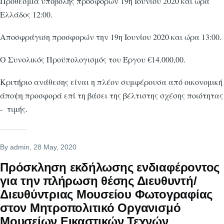
Προθεσμία υποβολής προσφορών 19η Ιουνίου 2020 και ώρα
Ελλάδος 12:00.
Αποσφράγιση προσφορών την 19η Ιουνίου 2020 και ώρα 13:00.
Ο Συνολικός Προϋπολογισμός του Έργου €14.000,00.
Κριτήριο ανάθεσης είναι η πλέον συμφέρουσα από οικονομική
άποψη προσφορά επί τη βάσει της βέλτιστης σχέσης ποιότητας
- τιμής.
By
admin
, 28 May, 2020
Πρόσκληση εκδήλωσης ενδιαφέροντος
για την πλήρωση θέσης Διευθυντή/
Διευθύντριας Μουσείου Φωτογραφίας
στον Μητροπολιτικό Οργανισμό
Μουσείων Εικαστικών Τεχνών