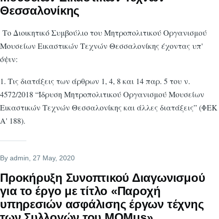
Θεσσαλονίκης
Το Διοικητικό Συμβούλιο του Μητροπολιτικού Οργανισμού
Μουσείων Εικαστικών Τεχνών Θεσσαλονίκης έχοντας υπ'
όψιν:
1. Τις διατάξεις των άρθρων 1, 4, 8 και 14 παρ. 5 του ν.
4572/2018 “Ίδρυση Μητροπολιτικού Οργανισμού Μουσείων
Εικαστικών Τεχνών Θεσσαλονίκης και άλλες διατάξεις” (ΦΕΚ
Α' 188).
By
admin
, 27 May, 2020
Προκήρυξη Συνοπτικού Διαγωνισμού
για το έργο με τίτλο «Παροχή
υπηρεσιών ασφάλισης έργων τέχνης
των Συλλογών του MOMus»