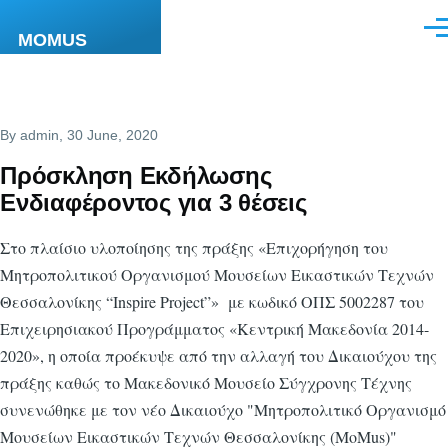
Skip to main content
Men
MOMUS
By
admin
, 30 June, 2020
Πρόσκληση Εκδήλωσης
Ενδιαφέροντος για 3 θέσεις
Στο πλαίσιο υλοποίησης της πράξης «Επιχορήγηση του
Μητροπολιτικού Οργανισμού Μουσείων Εικαστικών Τεχνών
Θεσσαλονίκης “Inspire Project”» με κωδικό ΟΠΣ 5002287 του
Επιχειρησιακού Προγράμματος «Κεντρική Μακεδονία 2014-
2020», η οποία προέκυψε από την αλλαγή του Δικαιούχου της
πράξης καθώς το Μακεδονικό Μουσείο Σύγχρονης Τέχνης
συνενώθηκε με τον νέο Δικαιούχο "Μητροπολιτικό Οργανισμό
Μουσείων Εικαστικών Τεχνών Θεσσαλονίκης (MoMus)"